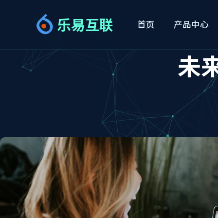
乐易互联
首页
产品中心
未来