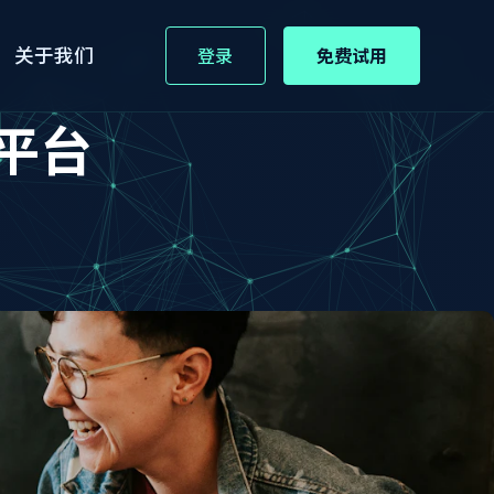
关于我们
登录
免费试用
学平台