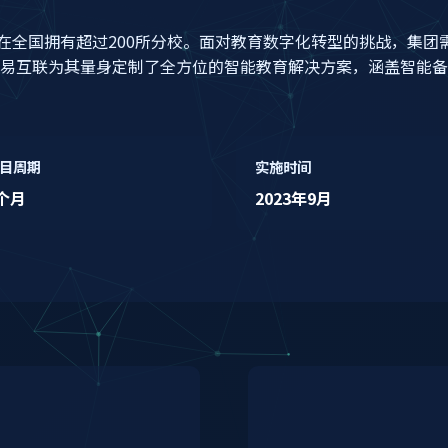
，在全国拥有超过200所分校。面对教育数字化转型的挑战，集
易互联为其量身定制了全方位的智能教育解决方案，涵盖智能备
目周期
实施时间
个月
2023年9月