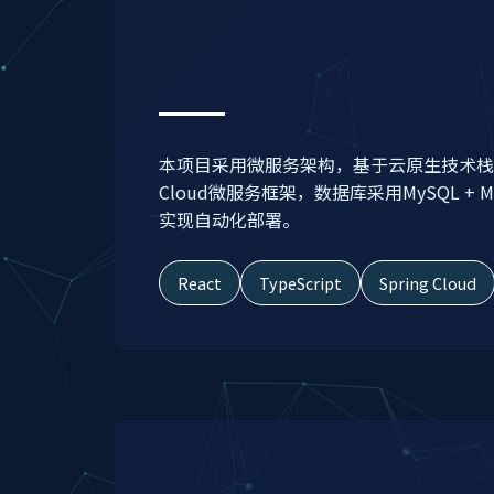
本项目采用微服务架构，基于云原生技术栈构建，
Cloud微服务框架，数据库采用MySQL + 
实现自动化部署。
React
TypeScript
Spring Cloud