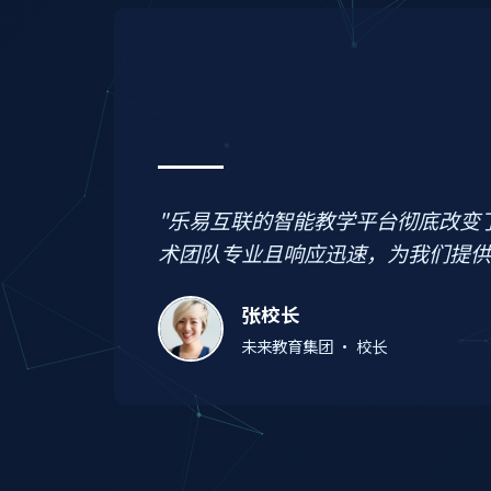
"乐易互联的智能教学平台彻底改变
术团队专业且响应迅速，为我们提供
张校长
未来教育集团 · 校长