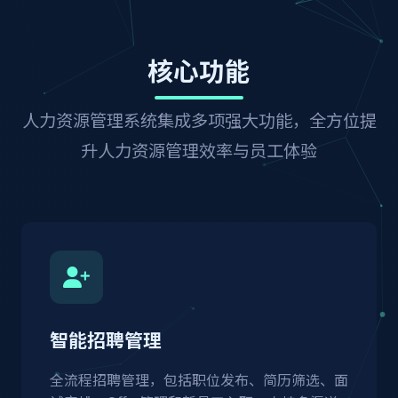
核心功能
人力资源管理系统集成多项强大功能，全方位提
升人力资源管理效率与员工体验
智能招聘管理
全流程招聘管理，包括职位发布、简历筛选、面