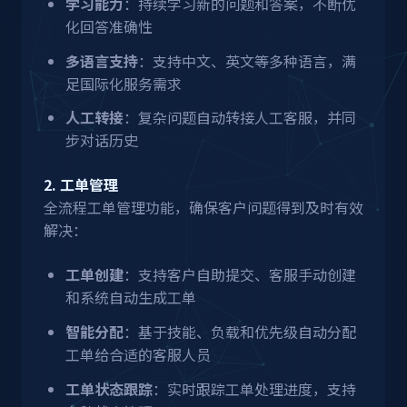
学习能力
：持续学习新的问题和答案，不断优
化回答准确性
多语言支持
：支持中文、英文等多种语言，满
足国际化服务需求
人工转接
：复杂问题自动转接人工客服，并同
步对话历史
2. 工单管理
全流程工单管理功能，确保客户问题得到及时有效
解决：
工单创建
：支持客户自助提交、客服手动创建
和系统自动生成工单
智能分配
：基于技能、负载和优先级自动分配
工单给合适的客服人员
工单状态跟踪
：实时跟踪工单处理进度，支持