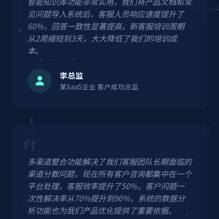
智能知识库功能非常实用，我们将产品文档和常
见问题导入系统后，客服人员响应速度提升了
60%，回答一致性显著提高，新客服培训周期
从2周缩短到3天，大大降低了我们的培训成
本。
李总监
某SaaS企业 客户成功总监
多渠道整合功能解决了我们客服团队长期面临的
渠道分散问题，现在所有客户咨询都集中在一个
平台处理，客服效率提升了50%，客户问题一
次性解决率从70%提升到90%，系统的数据分
析功能也为我们产品优化提供了重要依据。