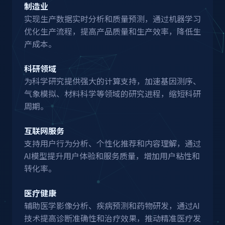
制造业
实现生产数据实时分析和质量预测，通过机器学习
优化生产流程，提高产品质量和生产效率，降低生
产成本。
科研领域
为科学研究提供强大的计算支持，加速基因测序、
气象模拟、材料科学等领域的研究进程，缩短科研
周期。
互联网服务
支持用户行为分析、个性化推荐和内容理解，通过
AI模型提升用户体验和服务质量，增加用户粘性和
转化率。
医疗健康
辅助医学影像分析、疾病预测和药物研发，通过AI
技术提高诊断准确性和治疗效果，推动精准医疗发