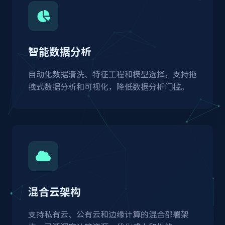
智能数据分析
自动化数据清洗、特征工程和模型选择，支持拖
拽式数据分析和可视化，降低数据分析门槛。
混合云架构
支持私有云、公有云和边缘计算的混合部署架