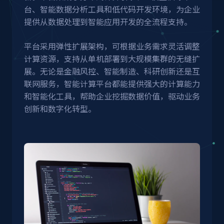
台、智能数据分析工具和低代码开发环境，为企业
提供从数据处理到智能应用开发的全流程支持。
平台采用弹性扩展架构，可根据业务需求灵活调整
计算资源，支持从单机部署到大规模集群的无缝扩
展。无论是金融风控、智能制造、科研创新还是互
联网服务，智能计算平台都能提供强大的计算能力
和智能化工具，帮助企业挖掘数据价值，驱动业务
创新和数字化转型。