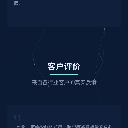
展。
客户评价
来自各行业客户的真实反馈
作为一家金融科技公司，我们面临着海量交易数