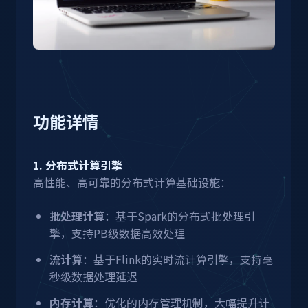
功能详情
1. 分布式计算引擎
高性能、高可靠的分布式计算基础设施：
批处理计算
：基于Spark的分布式批处理引
擎，支持PB级数据高效处理
流计算
：基于Flink的实时流计算引擎，支持毫
秒级数据处理延迟
内存计算
：优化的内存管理机制，大幅提升计