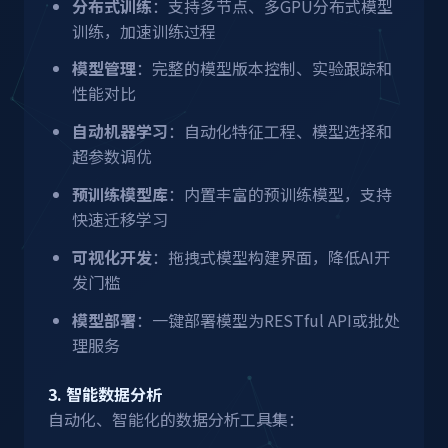
分布式训练
：支持多节点、多GPU分布式模型
训练，加速训练过程
模型管理
：完整的模型版本控制、实验跟踪和
性能对比
自动机器学习
：自动化特征工程、模型选择和
超参数调优
预训练模型库
：内置丰富的预训练模型，支持
快速迁移学习
可视化开发
：拖拽式模型构建界面，降低AI开
发门槛
模型部署
：一键部署模型为RESTful API或批处
理服务
3. 智能数据分析
自动化、智能化的数据分析工具集：