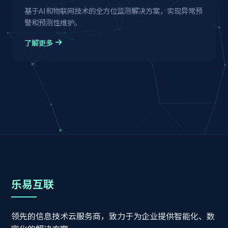
基于AI和物联网技术的全方位监测解决方案，实现异常预
警和预测性维护。
了解更多
乐易互联
领先的信息技术云服务商，致力于为企业提供智能化、数