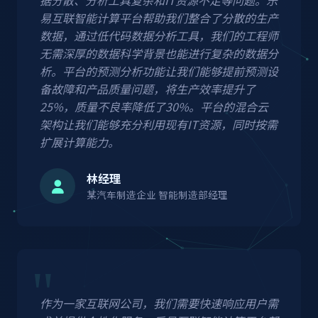
据分散、分析工具复杂和IT资源不足等问题。乐
易互联智能计算平台帮助我们整合了分散的生产
数据，通过低代码数据分析工具，我们的工程师
无需深厚的数据科学背景也能进行复杂的数据分
析。平台的预测分析功能让我们能够提前预测设
备故障和产品质量问题，将生产效率提升了
25%，质量不良率降低了30%。平台的混合云
架构让我们能够充分利用现有IT资源，同时按需
扩展计算能力。
林经理
某汽车制造企业 智能制造部经理
作为一家互联网公司，我们需要快速响应用户需