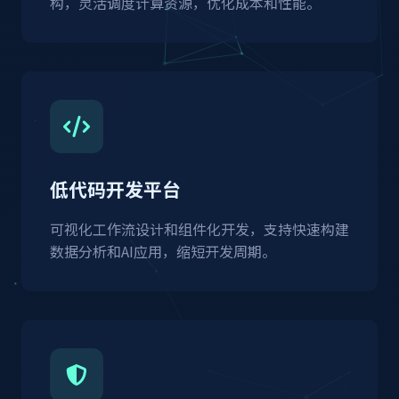
构，灵活调度计算资源，优化成本和性能。
低代码开发平台
可视化工作流设计和组件化开发，支持快速构建
数据分析和AI应用，缩短开发周期。