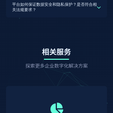
不同角色所需技能要求不同：1) 数据科学家：基
等规模生产环境；3) 高性能配置：GPU节点(每节
和实时数据处理场景。
平台如何保证数据安全和隐私保护？是否符合相
础Python编程能力，了解机器学习概念，无需深
点8张NVIDIA V100/A100 GPU)，适用于AI模型训
关法规要求？
入掌握分布式计算技术；2) 业务分析师：基本数
练和高性能计算场景。
选择建议：金融、政府等对数据安全要求极高的行
乐易互联智能计算平台采用多层次安全架构保障数
据分析概念，无需编程技能，通过可视化界面即可
业建议选择私有云部署；初创企业和业务增长快、
据安全和隐私保护：1) 数据传输加密：采用
完成分析工作；3) IT管理员：基本Linux系统管理
平台支持现有IT基础设施利旧，可充分利用企业已
计算需求波动大的企业建议选择公有云部署；大型
SSL/TLS 1.3加密所有数据传输；2) 数据存储加
和网络知识，无需深入了解AI和大数据技术细节。
有的服务器、存储和网络设备。支持x86架构服务
企业和制造业建议选择混合云部署，平衡安全性和
密：采用AES-256加密敏感数据存储；3) 访问控
器，兼容VMware、KVM等虚拟化环境，可部署在
灵活性；物联网和工业场景建议结合边缘计算部
制：基于RBAC的细粒度权限管理，支持多因素认
我们提供全面的培训服务：1) 基础培训：平台安
物理机或虚拟机上。对于老旧硬件，我们会进行性
署。我们的技术团队会根据您的具体需求提供定制
相关服务
证；4) 操作审计：完整记录所有操作日志，支持
装、配置和日常运维，面向IT团队；2) 数据分析
能评估，提供优化建议，在保证性能的前提下最大
化的部署方案建议。
安全审计和合规检查；5) 数据隔离：多租户环境
培训：数据处理、可视化和预测分析，面向业务分
化利用现有资源。平台还支持与企业现有存储系统
下严格的数据隔离机制，确保租户数据安全；6)
探索更多企业数字化解决方案
析师；3) AI开发培训：模型开发、训练和部署，
集成，包括SAN、NAS和分布式存储，无需大规模
隐私保护：支持数据脱敏、匿名化处理，符合隐私
面向数据科学家；4) 定制培训：根据企业具体应
替换现有IT基础设施。
保护要求；7) 漏洞防护：定期安全扫描和漏洞修
用场景定制的专项培训。培训形式包括现场培训、
复，及时应对安全威胁。
在线课程和实践工作坊，同时提供详细的用户手
册、视频教程和知识库支持。我们还提供为期3个
平台符合多项国际和国内法规标准：1) 国内标
月的上线后技术支持，确保企业团队能够熟练使用
准：GB/T 22239信息安全等级保护、GB/T 35273
平台。
个人信息安全规范；2) 国际标准：ISO/IEC 27001