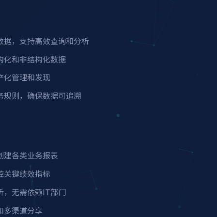
数据，支持高效查询和分析
构化和非结构化数据
产化管理和发现
务规则，确保数据可追溯
创建各类业务报表
控关键绩效指标
，无需依赖IT部门
和多渠道分享