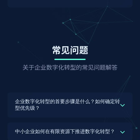
常见问题
关于企业数字化转型的常见问题解答
企业数字化转型的首要步骤是什么？如何确定转
型优先级？
企业数字化转型的首要步骤是进行全面的现状诊断
和战略对齐。这包括三个关键环节：1) 数字化成
中小企业如何在有限资源下推进数字化转型？
熟度评估，从战略、组织、流程、技术、数据五个