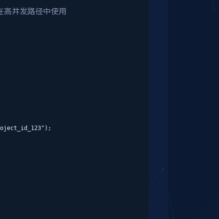
在高并发路径中使用
oject_id_123");
