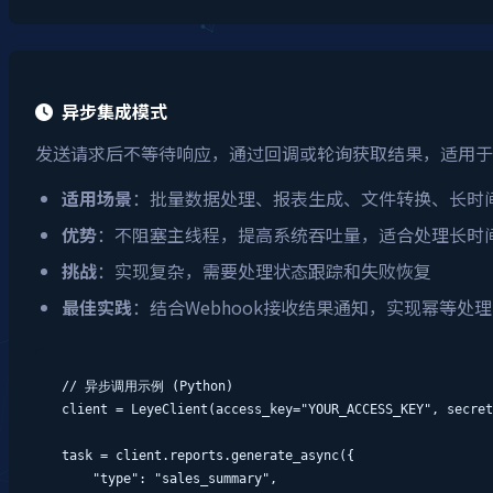
异步集成模式
发送请求后不等待响应，通过回调或轮询获取结果，适用于
适用场景
：批量数据处理、报表生成、文件转换、长时
优势
：不阻塞主线程，提高系统吞吐量，适合处理长时
挑战
：实现复杂，需要处理状态跟踪和失败恢复
最佳实践
：结合Webhook接收结果通知，实现幂等处
// 异步调用示例 (Python)

client = LeyeClient(access_key="YOUR_ACCESS_KEY", secret
task = client.reports.generate_async({

    "type": "sales_summary",
