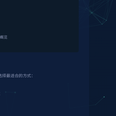
构概览
选择最适合的方式：
成